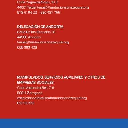
Calle Yagüe de Salas, 16 3º
44001 Teruel teruel@fundacionsanezequiel.org
978 61 94 22 – 680 437 755
DELEGACIÓN DE ANDORRA
Calle De las Escuelas, 10
44500 Andorra
teruel@fundacionsanezequiel.org
608 983 408
MANIPULADOS, SERVICIOS AUXILIARES Y OTROS DE
EMPRESAS SOCIALES
Calle Alejandro Bell, 7-9
50014 Zaragoza
empresasociales@fundacionsanezequiel.org
618 156 916