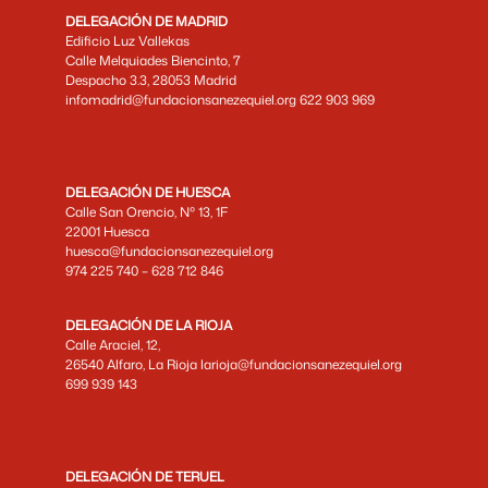
DELEGACIÓN DE MADRID
Edificio Luz Vallekas
Calle Melquiades Biencinto, 7
Despacho 3.3, 28053 Madrid
infomadrid@fundacionsanezequiel.org 622 903 969
DELEGACIÓN DE HUESCA
Calle San Orencio, Nº 13, 1F
22001 Huesca
huesca@fundacionsanezequiel.org
974 225 740 – 628 712 846
DELEGACIÓN DE LA RIOJA
Calle Araciel, 12,
26540 Alfaro, La Rioja larioja@fundacionsanezequiel.org
699 939 143
DELEGACIÓN DE TERUEL