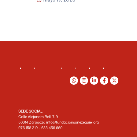
SEDE SOCIAL
Calle Alejandro Bell, 7-9
50014 Zaragoza info@fundacionsanezequiel.org
976 158 219 – 633 456 660