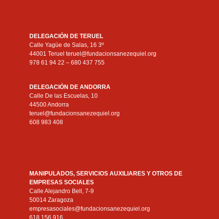
DELEGACIÓN DE TERUEL
Calle Yagüe de Salas, 16 3º
44001 Teruel teruel@fundacionsanezequiel.org
978 61 94 22 – 680 437 755
DELEGACIÓN DE ANDORRA
Calle De las Escuelas, 10
44500 Andorra
teruel@fundacionsanezequiel.org
608 983 408
MANIPULADOS, SERVICIOS AUXILIARES Y OTROS DE
EMPRESAS SOCIALES
Calle Alejandro Bell, 7-9
50014 Zaragoza
empresasociales@fundacionsanezequiel.org
618 156 916