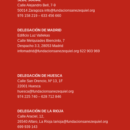
SEDE SOCIAL
Calle Alejandro Bell, 7-9
50014 Zaragoza info@fundacionsanezequiel.org
976 158 219 – 633 456 660
DELEGACIÓN DE MADRID
Edificio Luz Vallekas
Calle Melquiades Biencinto, 7
Despacho 3.3, 28053 Madrid
infomadrid@fundacionsanezequiel.org 622 903 969
DELEGACIÓN DE HUESCA
Calle San Orencio, Nº 13, 1F
22001 Huesca
huesca@fundacionsanezequiel.org
974 225 740 – 628 712 846
DELEGACIÓN DE LA RIOJA
Calle Araciel, 12,
26540 Alfaro, La Rioja larioja@fundacionsanezequiel.org
699 939 143