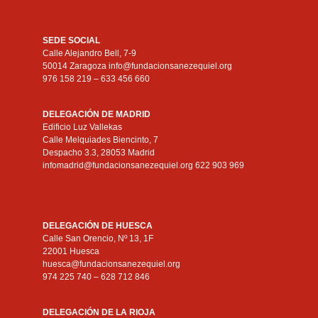
SEDE SOCIAL
Calle Alejandro Bell, 7-9
50014 Zaragoza info@fundacionsanezequiel.org
976 158 219 – 633 456 660
DELEGACIÓN DE MADRID
Edificio Luz Vallekas
Calle Melquiades Biencinto, 7
Despacho 3.3, 28053 Madrid
infomadrid@fundacionsanezequiel.org 622 903 969
DELEGACIÓN DE HUESCA
Calle San Orencio, Nº 13, 1F
22001 Huesca
huesca@fundacionsanezequiel.org
974 225 740 – 628 712 846
DELEGACIÓN DE LA RIOJA