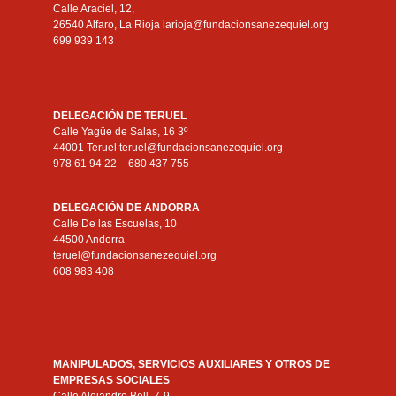
Calle Araciel, 12,
26540 Alfaro, La Rioja larioja@fundacionsanezequiel.org
699 939 143
DELEGACIÓN DE TERUEL
Calle Yagüe de Salas, 16 3º
44001 Teruel teruel@fundacionsanezequiel.org
978 61 94 22 – 680 437 755
DELEGACIÓN DE ANDORRA
Calle De las Escuelas, 10
44500 Andorra
teruel@fundacionsanezequiel.org
608 983 408
MANIPULADOS, SERVICIOS AUXILIARES Y OTROS DE
EMPRESAS SOCIALES