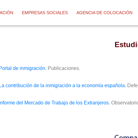
ACIÓN
EMPRESAS SOCIALES
AGENCIA DE COLOCACIÓN
Estudi
Portal de inmigración
. Publicaciones.
La contribución de la inmigración a la economía española.
Defen
Informe del Mercado de Trabajo de los Extranjeros
. Observatori
Compar