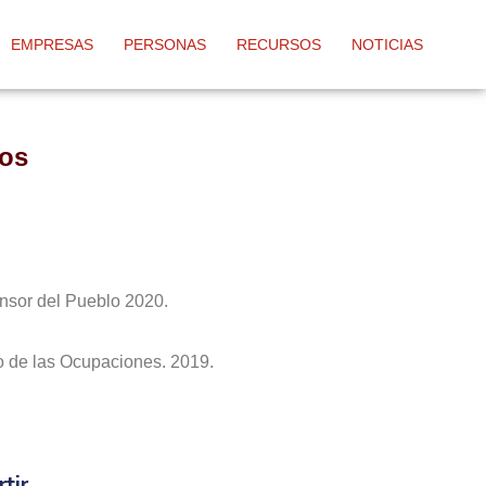
EMPRESAS
PERSONAS
RECURSOS
NOTICIAS
os
sor del Pueblo 2020.
o de las Ocupaciones. 2019.
tir