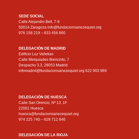
SEDE SOCIAL
Calle Alejandro Bell, 7-9
50014 Zaragoza info@fundacionsanezequiel.org
976 158 219 – 633 456 660
DELEGACIÓN DE MADRID
Edificio Luz Vallekas
Calle Melquiades Biencinto, 7
Despacho 3.3, 28053 Madrid
infomadrid@fundacionsanezequiel.org 622 903 969
DELEGACIÓN DE HUESCA
Calle San Orencio, Nº 13, 1F
22001 Huesca
huesca@fundacionsanezequiel.org
974 225 740 – 628 712 846
DELEGACIÓN DE LA RIOJA