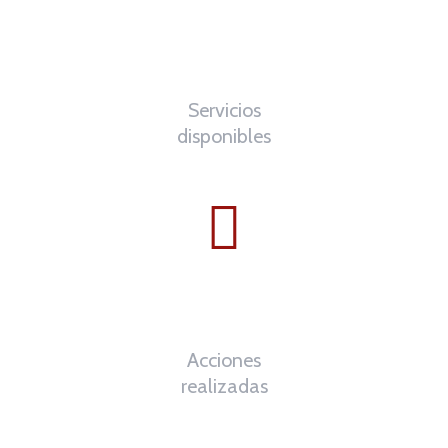
0
%
Servicios
disponibles
0
th
Acciones
realizadas