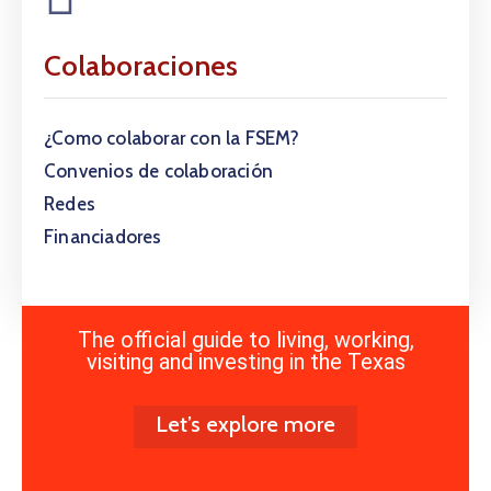
Colaboraciones
¿Como colaborar con la FSEM?
Convenios de colaboración
Redes
Financiadores
The official guide to living, working,
visiting and investing in the Texas
Let’s explore more