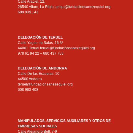
Calle Araciel, 12,
26540 Alfaro, La Rioja larioja@fundacionsanezequiel.org
699 939 143
DELEGACIÓN DE TERUEL
Calle Yagüe de Salas, 16 3º
44001 Teruel teruel@fundacionsanezequiel.org
978 61 94 22 – 680 437 755
DELEGACIÓN DE ANDORRA
Calle De las Escuelas, 10
44500 Andorra
teruel@fundacionsanezequiel.org
608 983 408
MANIPULADOS, SERVICIOS AUXILIARES Y OTROS DE
EMPRESAS SOCIALES
Calle Alejandro Bell, 7-9