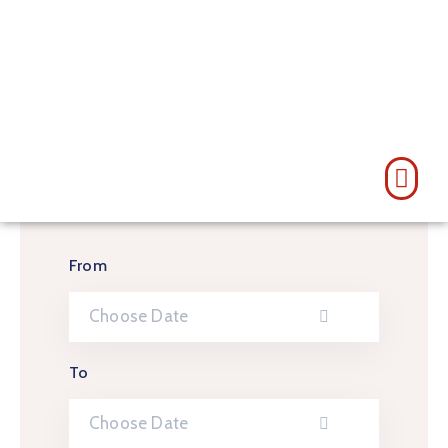
From
To