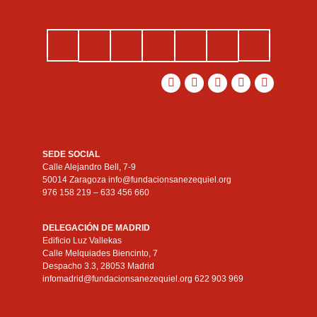
SEDE SOCIAL
Calle Alejandro Bell, 7-9
50014 Zaragoza info@fundacionsanezequiel.org
976 158 219 – 633 456 660
DELEGACIÓN DE MADRID
Edificio Luz Vallekas
Calle Melquiades Biencinto, 7
Despacho 3.3, 28053 Madrid
infomadrid@fundacionsanezequiel.org 622 903 969