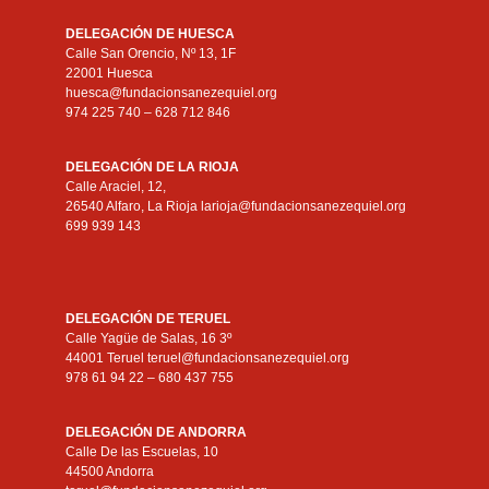
DELEGACIÓN DE HUESCA
Calle San Orencio, Nº 13, 1F
22001 Huesca
huesca@fundacionsanezequiel.org
974 225 740 – 628 712 846
DELEGACIÓN DE LA RIOJA
Calle Araciel, 12,
26540 Alfaro, La Rioja larioja@fundacionsanezequiel.org
699 939 143
DELEGACIÓN DE TERUEL
Calle Yagüe de Salas, 16 3º
44001 Teruel teruel@fundacionsanezequiel.org
978 61 94 22 – 680 437 755
DELEGACIÓN DE ANDORRA
Calle De las Escuelas, 10
44500 Andorra