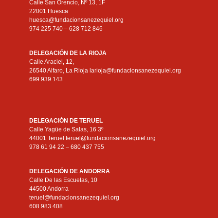
Calle San Orencio, Nº 13, 1F
22001 Huesca
huesca@fundacionsanezequiel.org
974 225 740 – 628 712 846
DELEGACIÓN DE LA RIOJA
Calle Araciel, 12,
26540 Alfaro, La Rioja larioja@fundacionsanezequiel.org
699 939 143
DELEGACIÓN DE TERUEL
Calle Yagüe de Salas, 16 3º
44001 Teruel teruel@fundacionsanezequiel.org
978 61 94 22 – 680 437 755
DELEGACIÓN DE ANDORRA
Calle De las Escuelas, 10
44500 Andorra
teruel@fundacionsanezequiel.org
608 983 408