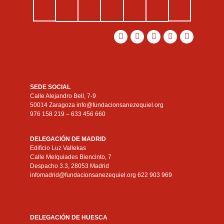
SEDE SOCIAL
Calle Alejandro Bell, 7-9
50014 Zaragoza info@fundacionsanezequiel.org
976 158 219 – 633 456 660
DELEGACIÓN DE MADRID
Edificio Luz Vallekas
Calle Melquiades Biencinto, 7
Despacho 3.3, 28053 Madrid
infomadrid@fundacionsanezequiel.org 622 903 969
DELEGACIÓN DE HUESCA