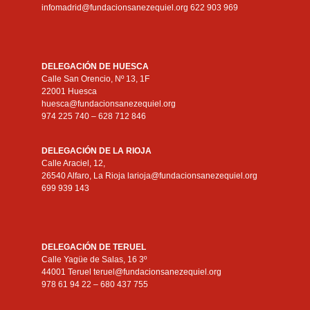
infomadrid@fundacionsanezequiel.org 622 903 969
DELEGACIÓN DE HUESCA
Calle San Orencio, Nº 13, 1F
22001 Huesca
huesca@fundacionsanezequiel.org
974 225 740 – 628 712 846
DELEGACIÓN DE LA RIOJA
Calle Araciel, 12,
26540 Alfaro, La Rioja larioja@fundacionsanezequiel.org
699 939 143
DELEGACIÓN DE TERUEL
Calle Yagüe de Salas, 16 3º
44001 Teruel teruel@fundacionsanezequiel.org
978 61 94 22 – 680 437 755