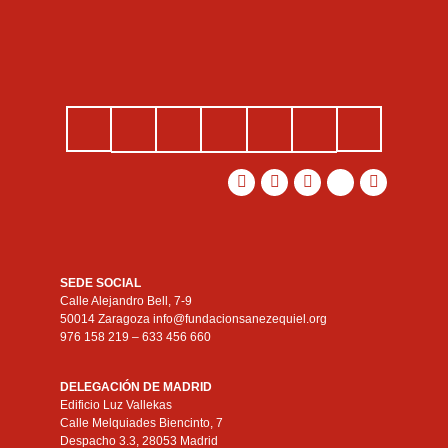
SEDE SOCIAL
Calle Alejandro Bell, 7-9
50014 Zaragoza info@fundacionsanezequiel.org
976 158 219 – 633 456 660
DELEGACIÓN DE MADRID
Edificio Luz Vallekas
Calle Melquiades Biencinto, 7
Despacho 3.3, 28053 Madrid