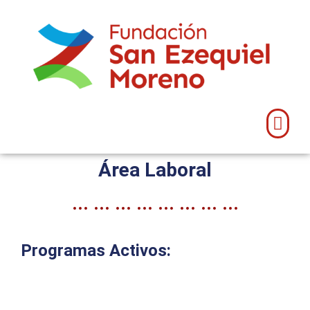
Área Laboral
... ... ... ... ... ... ... ...
Programas Activos: