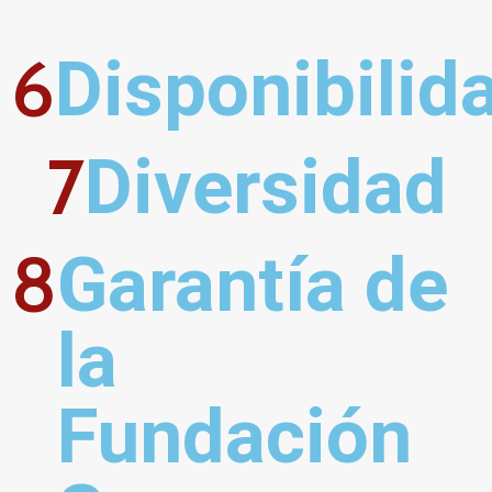
6
Disponibilid
7
Diversidad
8
Garantía de 
la 
Fundación 