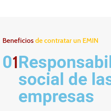
Beneficios
de contratar un EMIN
1
0
Responsabil
social de las
empresas