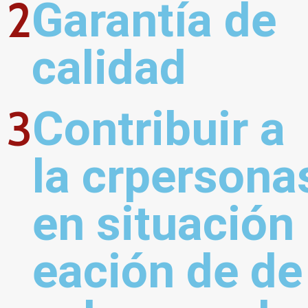
2
Garantía de 
calidad
3
Contribuir a 
la crpersonas
en situación 
eación de de 