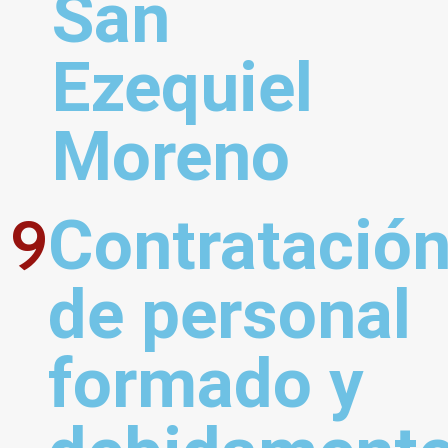
San 
Ezequiel 
Moreno
9
Contratación
de personal 
formado y 