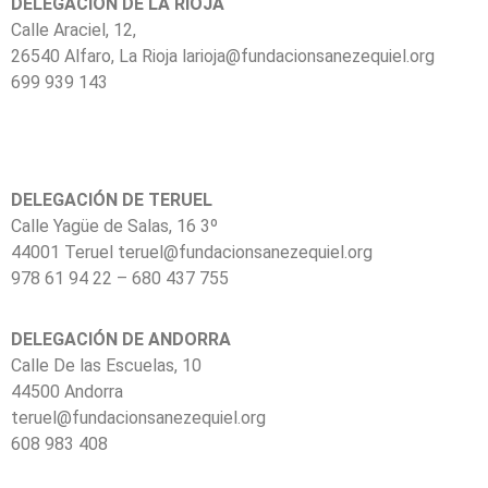
DELEGACIÓN DE LA RIOJA
Calle Araciel, 12,
26540 Alfaro, La Rioja larioja@fundacionsanezequiel.org
699 939 143
DELEGACIÓN DE TERUEL
Calle Yagüe de Salas, 16 3º
44001 Teruel teruel@fundacionsanezequiel.org
978 61 94 22 – 680 437 755
DELEGACIÓN DE ANDORRA
Calle De las Escuelas, 10
44500 Andorra
teruel@fundacionsanezequiel.org
608 983 408