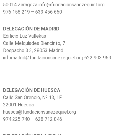
50014 Zaragoza info@fundacionsanezequiel.org
976 158 219 – 633 456 660
DELEGACIÓN DE MADRID
Edificio Luz Vallekas
Calle Melquiades Biencinto, 7
Despacho 3.3, 28053 Madrid
infomadrid@fundacionsanezequiel.org 622 903 969
DELEGACIÓN DE HUESCA
Calle San Orencio, Nº 13, 1F
22001 Huesca
huesca@fundacionsanezequiel.org
974 225 740 – 628 712 846