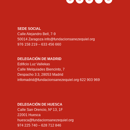
SEDE SOCIAL
Calle Alejandro Bell, 7-9
50014 Zaragoza info@fundacionsanezequiel.org
976 158 219 – 633 456 660
DELEGACIÓN DE MADRID
Edificio Luz Vallekas
Calle Melquiades Biencinto, 7
Despacho 3.3, 28053 Madrid
infomadrid@fundacionsanezequiel.org 622 903 969
DELEGACIÓN DE HUESCA
Calle San Orencio, Nº 13, 1F
22001 Huesca
huesca@fundacionsanezequiel.org
974 225 740 – 628 712 846