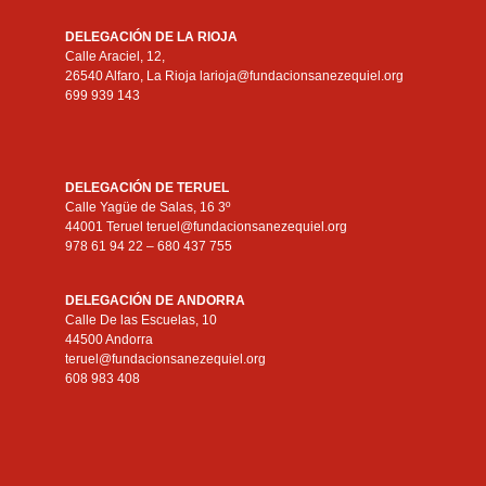
DELEGACIÓN DE LA RIOJA
Calle Araciel, 12,
26540 Alfaro, La Rioja larioja@fundacionsanezequiel.org
699 939 143
DELEGACIÓN DE TERUEL
Calle Yagüe de Salas, 16 3º
44001 Teruel teruel@fundacionsanezequiel.org
978 61 94 22 – 680 437 755
DELEGACIÓN DE ANDORRA
Calle De las Escuelas, 10
44500 Andorra
teruel@fundacionsanezequiel.org
608 983 408