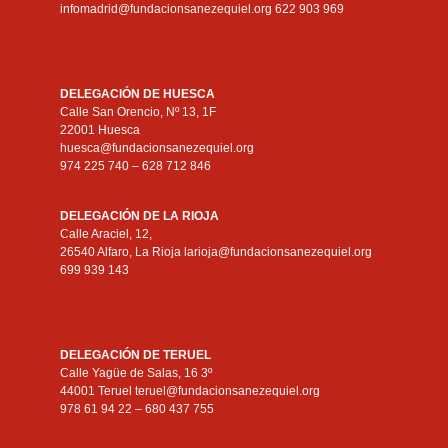
infomadrid@fundacionsanezequiel.org 622 903 969
DELEGACIÓN DE HUESCA
Calle San Orencio, Nº 13, 1F
22001 Huesca
huesca@fundacionsanezequiel.org
974 225 740 – 628 712 846
DELEGACIÓN DE LA RIOJA
Calle Araciel, 12,
26540 Alfaro, La Rioja larioja@fundacionsanezequiel.org
699 939 143
DELEGACIÓN DE TERUEL
Calle Yagüe de Salas, 16 3º
44001 Teruel teruel@fundacionsanezequiel.org
978 61 94 22 – 680 437 755