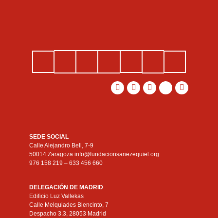
SEDE SOCIAL
Calle Alejandro Bell, 7-9
50014 Zaragoza info@fundacionsanezequiel.org
976 158 219 – 633 456 660
DELEGACIÓN DE MADRID
Edificio Luz Vallekas
Calle Melquiades Biencinto, 7
Despacho 3.3, 28053 Madrid