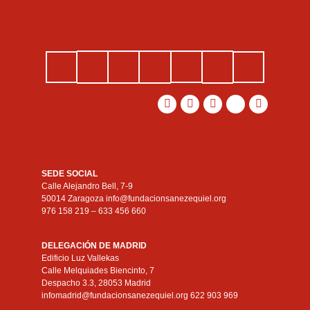
SEDE SOCIAL
Calle Alejandro Bell, 7-9
50014 Zaragoza info@fundacionsanezequiel.org
976 158 219 – 633 456 660
DELEGACIÓN DE MADRID
Edificio Luz Vallekas
Calle Melquiades Biencinto, 7
Despacho 3.3, 28053 Madrid
infomadrid@fundacionsanezequiel.org 622 903 969