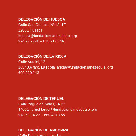
DELEGACIÓN DE HUESCA
Calle San Orencio, Nº 13, 1F
22001 Huesca
huesca@fundacionsanezequiel.org
974 225 740 – 628 712 846
DELEGACIÓN DE LA RIOJA
Calle Araciel, 12,
26540 Alfaro, La Rioja larioja@fundacionsanezequiel.org
699 939 143
DELEGACIÓN DE TERUEL
Calle Yagüe de Salas, 16 3º
44001 Teruel teruel@fundacionsanezequiel.org
978 61 94 22 – 680 437 755
DELEGACIÓN DE ANDORRA
Calle De las Escuelas, 10