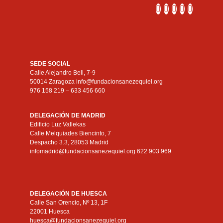
SEDE SOCIAL
Calle Alejandro Bell, 7-9
50014 Zaragoza info@fundacionsanezequiel.org
976 158 219 – 633 456 660
DELEGACIÓN DE MADRID
Edificio Luz Vallekas
Calle Melquiades Biencinto, 7
Despacho 3.3, 28053 Madrid
infomadrid@fundacionsanezequiel.org 622 903 969
DELEGACIÓN DE HUESCA
Calle San Orencio, Nº 13, 1F
22001 Huesca
huesca@fundacionsanezequiel.org