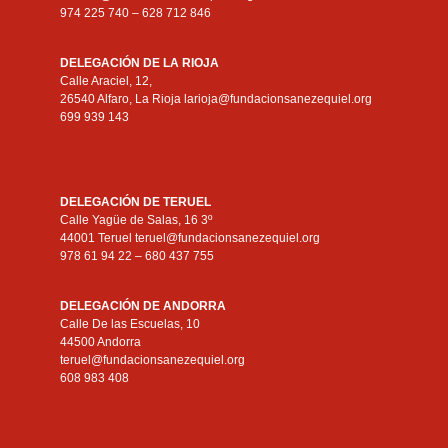
974 225 740 – 628 712 846
DELEGACIÓN DE LA RIOJA
Calle Araciel, 12,
26540 Alfaro, La Rioja larioja@fundacionsanezequiel.org
699 939 143
DELEGACIÓN DE TERUEL
Calle Yagüe de Salas, 16 3º
44001 Teruel teruel@fundacionsanezequiel.org
978 61 94 22 – 680 437 755
DELEGACIÓN DE ANDORRA
Calle De las Escuelas, 10
44500 Andorra
teruel@fundacionsanezequiel.org
608 983 408