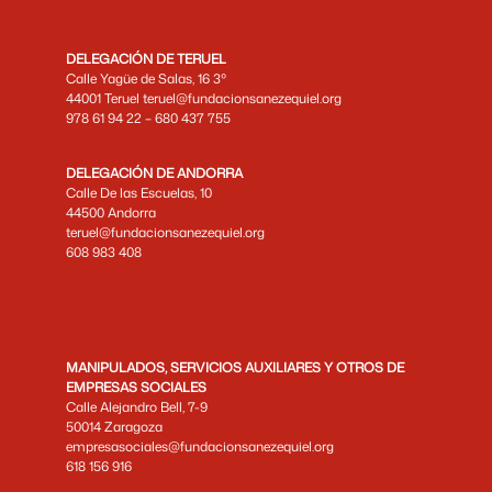
DELEGACIÓN DE TERUEL
Calle Yagüe de Salas, 16 3º
44001 Teruel teruel@fundacionsanezequiel.org
978 61 94 22 – 680 437 755
DELEGACIÓN DE ANDORRA
Calle De las Escuelas, 10
44500 Andorra
teruel@fundacionsanezequiel.org
608 983 408
MANIPULADOS, SERVICIOS AUXILIARES Y OTROS DE
EMPRESAS SOCIALES
Calle Alejandro Bell, 7-9
50014 Zaragoza
empresasociales@fundacionsanezequiel.org
618 156 916