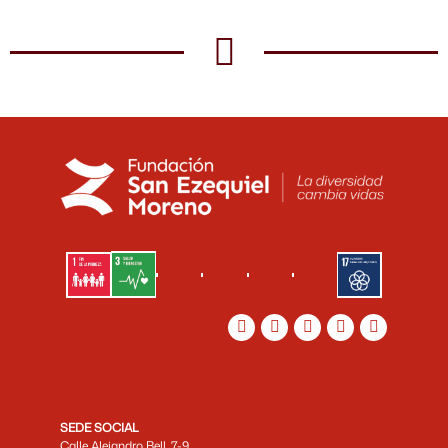
SEDE SOCIAL
Calle Alejandro Bell, 7-9