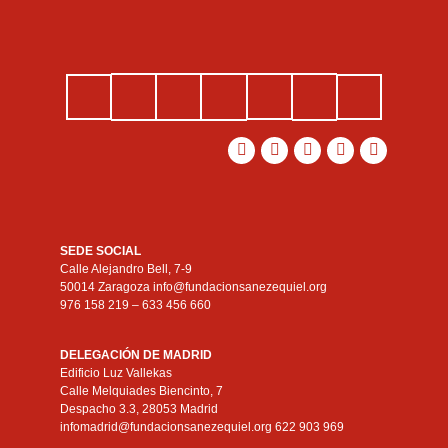
SEDE SOCIAL
Calle Alejandro Bell, 7-9
50014 Zaragoza info@fundacionsanezequiel.org
976 158 219 – 633 456 660
DELEGACIÓN DE MADRID
Edificio Luz Vallekas
Calle Melquiades Biencinto, 7
Despacho 3.3, 28053 Madrid
infomadrid@fundacionsanezequiel.org 622 903 969