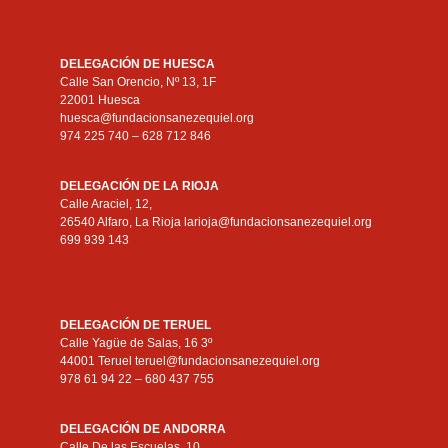
DELEGACIÓN DE HUESCA
Calle San Orencio, Nº 13, 1F
22001 Huesca
huesca@fundacionsanezequiel.org
974 225 740 – 628 712 846
DELEGACIÓN DE LA RIOJA
Calle Araciel, 12,
26540 Alfaro, La Rioja larioja@fundacionsanezequiel.org
699 939 143
DELEGACIÓN DE TERUEL
Calle Yagüe de Salas, 16 3º
44001 Teruel teruel@fundacionsanezequiel.org
978 61 94 22 – 680 437 755
DELEGACIÓN DE ANDORRA
Calle De las Escuelas, 10