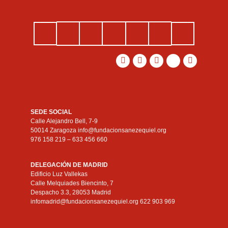
SEDE SOCIAL
Calle Alejandro Bell, 7-9
50014 Zaragoza info@fundacionsanezequiel.org
976 158 219 – 633 456 660
DELEGACIÓN DE MADRID
Edificio Luz Vallekas
Calle Melquiades Biencinto, 7
Despacho 3.3, 28053 Madrid
infomadrid@fundacionsanezequiel.org 622 903 969