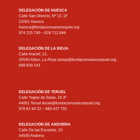
DELEGACIÓN DE HUESCA
Calle San Orencio, Nº 13, 1F
22001 Huesca
huesca@fundacionsanezequiel.org
974 225 740 – 628 712 846
DELEGACIÓN DE LA RIOJA
Calle Araciel, 12,
26540 Alfaro, La Rioja larioja@fundacionsanezequiel.org
699 939 143
DELEGACIÓN DE TERUEL
Calle Yagüe de Salas, 16 3º
44001 Teruel teruel@fundacionsanezequiel.org
978 61 94 22 – 680 437 755
DELEGACIÓN DE ANDORRA
Calle De las Escuelas, 10
44500 Andorra