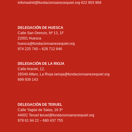
infomadrid@fundacionsanezequiel.org 622 903 969
DELEGACIÓN DE HUESCA
Calle San Orencio, Nº 13, 1F
22001 Huesca
huesca@fundacionsanezequiel.org
974 225 740 – 628 712 846
DELEGACIÓN DE LA RIOJA
Calle Araciel, 12,
26540 Alfaro, La Rioja larioja@fundacionsanezequiel.org
699 939 143
DELEGACIÓN DE TERUEL
Calle Yagüe de Salas, 16 3º
44001 Teruel teruel@fundacionsanezequiel.org
978 61 94 22 – 680 437 755