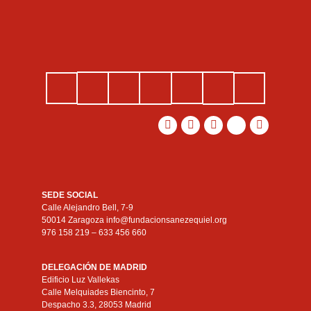
SEDE SOCIAL
Calle Alejandro Bell, 7-9
50014 Zaragoza info@fundacionsanezequiel.org
976 158 219 – 633 456 660
DELEGACIÓN DE MADRID
Edificio Luz Vallekas
Calle Melquiades Biencinto, 7
Despacho 3.3, 28053 Madrid