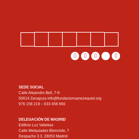
SEDE SOCIAL
Calle Alejandro Bell, 7-9
50014 Zaragoza info@fundacionsanezequiel.org
976 158 219 – 633 456 660
DELEGACIÓN DE MADRID
Edificio Luz Vallekas
Calle Melquiades Biencinto, 7
Despacho 3.3, 28053 Madrid