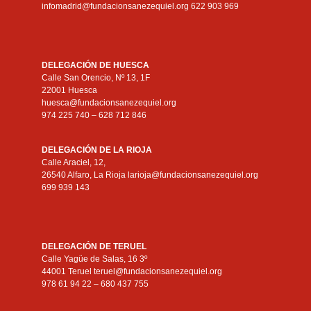
infomadrid@fundacionsanezequiel.org 622 903 969
DELEGACIÓN DE HUESCA
Calle San Orencio, Nº 13, 1F
22001 Huesca
huesca@fundacionsanezequiel.org
974 225 740 – 628 712 846
DELEGACIÓN DE LA RIOJA
Calle Araciel, 12,
26540 Alfaro, La Rioja larioja@fundacionsanezequiel.org
699 939 143
DELEGACIÓN DE TERUEL
Calle Yagüe de Salas, 16 3º
44001 Teruel teruel@fundacionsanezequiel.org
978 61 94 22 – 680 437 755