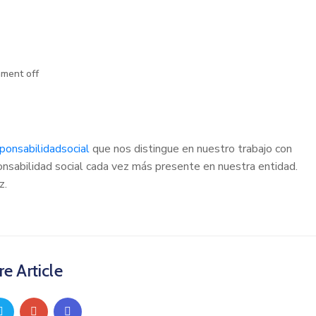
ment off
ponsabilidadsocial
que nos distingue en nuestro trabajo con
nsabilidad social cada vez más presente en nuestra entidad.
z.
e Article