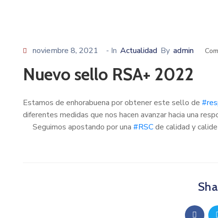
noviembre 8, 2021
- In
Actualidad
By
admin
Com
Nuevo sello RSA+ 2022
Estamos de enhorabuena por obtener este sello de
#res
diferentes medidas que nos hacen avanzar hacia una respo
Seguimos apostando por una
#RSC
de calidad y calide
Shar