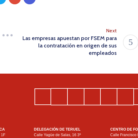
Next
Las empresas apuestan por FSEM para
la contratación en origen de sus
empleados
SCA
DELEGACIÓN DE TERUEL
CENTRO DE F
, 1F
Calle Yagüe de Salas, 16 3º
Calle Francisco 