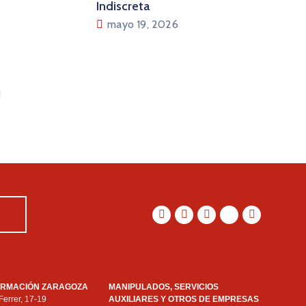
Indiscreta
mayo 19, 2026
ORMACIÓN ZARAGOZA
MANIPULADOS, SERVICIOS
Ferrer, 17-19
AUXILIARES Y OTROS DE EMPRESAS