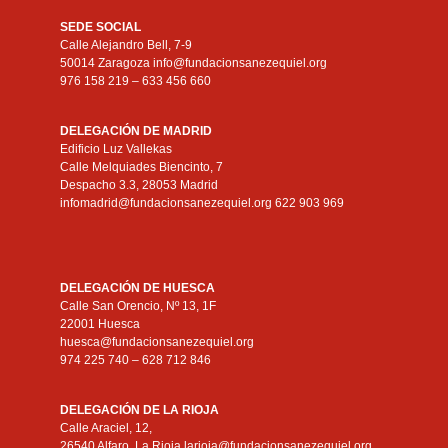
SEDE SOCIAL
Calle Alejandro Bell, 7-9
50014 Zaragoza info@fundacionsanezequiel.org
976 158 219 – 633 456 660
DELEGACIÓN DE MADRID
Edificio Luz Vallekas
Calle Melquiades Biencinto, 7
Despacho 3.3, 28053 Madrid
infomadrid@fundacionsanezequiel.org 622 903 969
DELEGACIÓN DE HUESCA
Calle San Orencio, Nº 13, 1F
22001 Huesca
huesca@fundacionsanezequiel.org
974 225 740 – 628 712 846
DELEGACIÓN DE LA RIOJA
Calle Araciel, 12,
26540 Alfaro, La Rioja larioja@fundacionsanezequiel.org