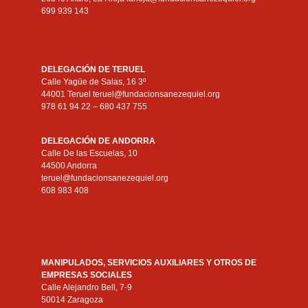
699 939 143
DELEGACIÓN DE TERUEL
Calle Yagüe de Salas, 16 3º
44001 Teruel teruel@fundacionsanezequiel.org
978 61 94 22 – 680 437 755
DELEGACIÓN DE ANDORRA
Calle De las Escuelas, 10
44500 Andorra
teruel@fundacionsanezequiel.org
608 983 408
MANIPULADOS, SERVICIOS AUXILIARES Y OTROS DE
EMPRESAS SOCIALES
Calle Alejandro Bell, 7-9
50014 Zaragoza