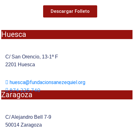
Descargar Folleto
Huesca
C/ San Orencio, 13-1ª F
2201 Huesca
huesca@fundacionsanezequiel.org
974 225 740
Zaragoza
C/ Alejandro Bell 7-9
50014 Zaragoza