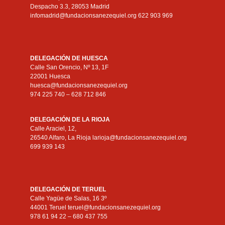
Despacho 3.3, 28053 Madrid
infomadrid@fundacionsanezequiel.org 622 903 969
DELEGACIÓN DE HUESCA
Calle San Orencio, Nº 13, 1F
22001 Huesca
huesca@fundacionsanezequiel.org
974 225 740 – 628 712 846
DELEGACIÓN DE LA RIOJA
Calle Araciel, 12,
26540 Alfaro, La Rioja larioja@fundacionsanezequiel.org
699 939 143
DELEGACIÓN DE TERUEL
Calle Yagüe de Salas, 16 3º
44001 Teruel teruel@fundacionsanezequiel.org
978 61 94 22 – 680 437 755