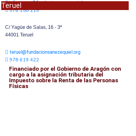
infoaragon@fundacionsanezequiel.org
Teruel
976 158 219
C/ Yagüe de Salas, 16 - 3ª
44001 Teruel
teruel@fundacionsanezequiel.org
978 619 422
Financiado por el Gobierno de Aragón con
cargo a la asignación tributaria del
Impuesto sobre la Renta de las Personas
Físicas