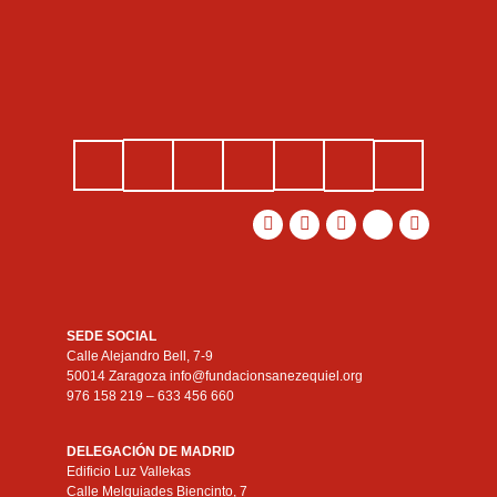
SEDE SOCIAL
Calle Alejandro Bell, 7-9
50014 Zaragoza info@fundacionsanezequiel.org
976 158 219 – 633 456 660
DELEGACIÓN DE MADRID
Edificio Luz Vallekas
Calle Melquiades Biencinto, 7