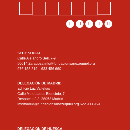
SEDE SOCIAL
Calle Alejandro Bell, 7-9
50014 Zaragoza info@fundacionsanezequiel.org
976 158 219 – 633 456 660
DELEGACIÓN DE MADRID
Edificio Luz Vallekas
Calle Melquiades Biencinto, 7
Despacho 3.3, 28053 Madrid
infomadrid@fundacionsanezequiel.org 622 903 969
DELEGACIÓN DE HUESCA