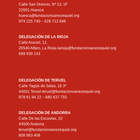
Calle San Orencio, Nº 13, 1F
22001 Huesca
huesca@fundacionsanezequiel.org
974 225 740 – 628 712 846
DELEGACIÓN DE LA RIOJA
Calle Araciel, 12,
26540 Alfaro, La Rioja larioja@fundacionsanezequiel.org
699 939 143
DELEGACIÓN DE TERUEL
Calle Yagüe de Salas, 16 3º
44001 Teruel teruel@fundacionsanezequiel.org
978 61 94 22 – 680 437 755
DELEGACIÓN DE ANDORRA
Calle De las Escuelas, 10
44500 Andorra
teruel@fundacionsanezequiel.org
608 983 408