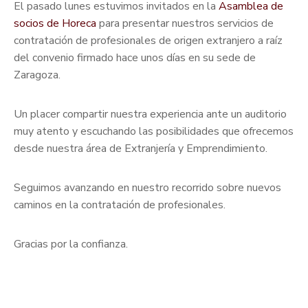
El pasado lunes estuvimos invitados en la
Asamblea de
socios de
Horeca
para presentar nuestros servicios de
contratación de profesionales de origen extranjero a raíz
del convenio firmado hace unos días en su sede de
Zaragoza.
Un placer compartir nuestra experiencia ante un auditorio
muy atento y escuchando las posibilidades que ofrecemos
desde nuestra área de Extranjería y Emprendimiento.
Seguimos avanzando en nuestro recorrido sobre nuevos
caminos en la contratación de profesionales.
Gracias por la confianza.